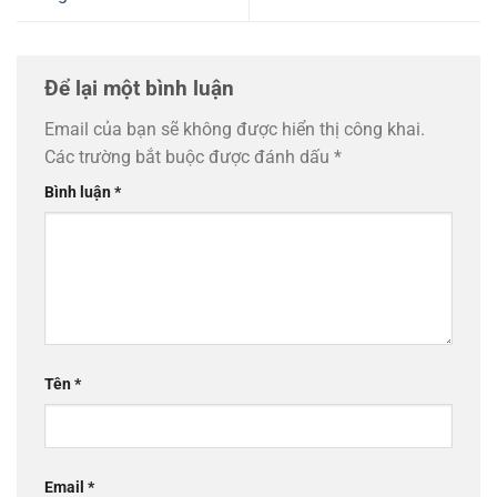
Để lại một bình luận
Email của bạn sẽ không được hiển thị công khai.
Các trường bắt buộc được đánh dấu
*
Bình luận
*
Tên
*
Email
*