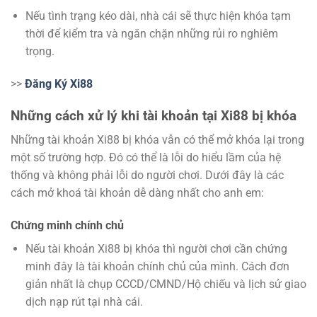
Nếu tình trạng kéo dài, nhà cái sẽ thực hiện khóa tạm
thời để kiểm tra và ngăn chặn những rủi ro nghiêm
trọng.
>>
Đăng Ký Xi88
Những cách xử lý khi tài khoản tại Xi88 bị khóa
Những tài khoản Xi88 bị khóa vẫn có thể mở khóa lại trong
một số trường hợp. Đó có thể là lỗi do hiểu lầm của hệ
thống và không phải lỗi do người chơi. Dưới đây là các
cách mở khoá tài khoản dễ dàng nhất cho anh em:
Chứng minh chính chủ
Nếu tài khoản Xi88 bị khóa thì người chơi cần chứng
minh đây là tài khoản chính chủ của mình. Cách đơn
giản nhất là chụp CCCD/CMND/Hộ chiếu và lịch sử giao
dịch nạp rút tại nhà cái.