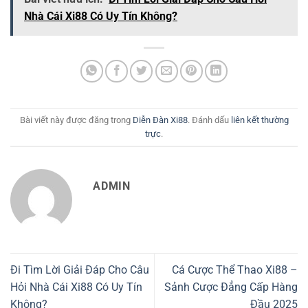
Nhà Cái Xi88 Có Uy Tín Không?
Bài viết này được đăng trong
Diễn Đàn Xi88
. Đánh dấu
liên kết thường
trực
.
ADMIN
Đi Tìm Lời Giải Đáp Cho Câu
Cá Cược Thể Thao Xi88 –
Hỏi Nhà Cái Xi88 Có Uy Tín
Sảnh Cược Đẳng Cấp Hàng
Không?
Đầu 2025