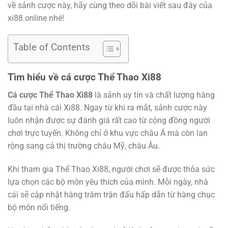
về sảnh cược này, hãy cùng theo dõi bài viết sau đây của
xi88.online nhé!
Table of Contents
Tìm hiểu về cá cược Thể Thao Xi88
Cá cược Thể Thao Xi88
là sảnh uy tín và chất lượng hàng
đầu tại nhà cái Xi88. Ngay từ khi ra mắt, sảnh cược này
luôn nhận được sự đánh giá rất cao từ cộng đồng người
chơi trực tuyến. Không chỉ ở khu vực châu Á mà còn lan
rộng sang cả thị trường châu Mỹ, châu Âu.
Khi tham gia Thể Thao Xi88, người chơi sẽ được thỏa sức
lựa chọn các bộ môn yêu thích của mình. Mỗi ngày, nhà
cái sẽ cập nhật hàng trăm trận đấu hấp dẫn từ hàng chục
bộ môn nổi tiếng.