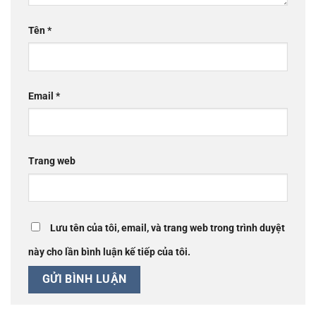
Tên
*
Email
*
Trang web
Lưu tên của tôi, email, và trang web trong trình duyệt
này cho lần bình luận kế tiếp của tôi.