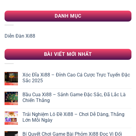
DANH MỤC
Diễn Đàn Xi88
BÀI VIẾT MỚI NHẤT
Xóc Đĩa Xi88 – Đỉnh Cao Cá Cược Trực Tuyến Đặc
Sắc 2025
Không
có
Bầu Cua Xi88 – Sảnh Game Đặc Sắc, Đã Lắc Là
bình
luận
Chiến Thắng
ở
Xóc
Không
Đĩa
có
Trải Nghiệm Lô Đề Xi88 – Chơi Dễ Dàng, Thắng
Xi88
bình
–
luận
Lớn Mỗi Ngày
Đỉnh
ở
Cao
Bầu
Không
Cá
Cua
có
Bí Quyết Chơi Game Bài Phỏm Xi88 Đọc Vị Đối
Cược
Xi88
bình