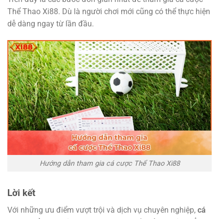
Thể Thao Xi88. Dù là người chơi mới cũng có thể thực hiện
dễ dàng ngay từ lần đầu.
Hướng dẫn tham gia cá cược Thể Thao Xi88
Lời kết
Với những ưu điểm vượt trội và dịch vụ chuyên nghiệp,
cá