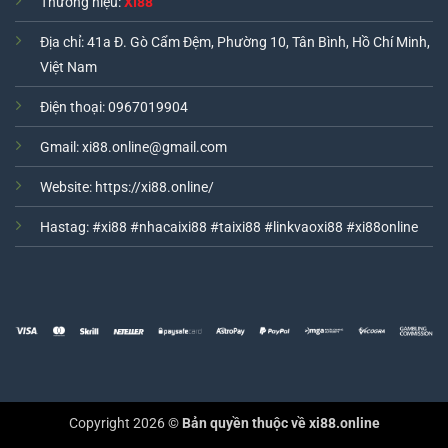
Thương hiệu:
XI88
Địa chỉ: 41a Đ. Gò Cẩm Đệm, Phường 10, Tân Bình, Hồ Chí Minh,
Việt Nam
Điện thoại: 0967019904
Gmail:
xi88.online@gmail.com
Website:
https://xi88.online/
Hastag: #xi88 #nhacaixi88 #taixi88 #linkvaoxi88 #xi88online
Copyright 2026 ©
Bản quyền thuộc về xi88.online