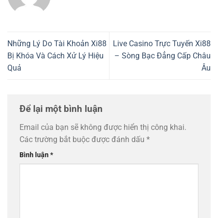
Những Lý Do Tài Khoản Xi88
Live Casino Trực Tuyến Xi88
Bị Khóa Và Cách Xử Lý Hiệu
– Sòng Bạc Đẳng Cấp Châu
Quả
Âu
Để lại một bình luận
Email của bạn sẽ không được hiển thị công khai.
Các trường bắt buộc được đánh dấu
*
Bình luận
*