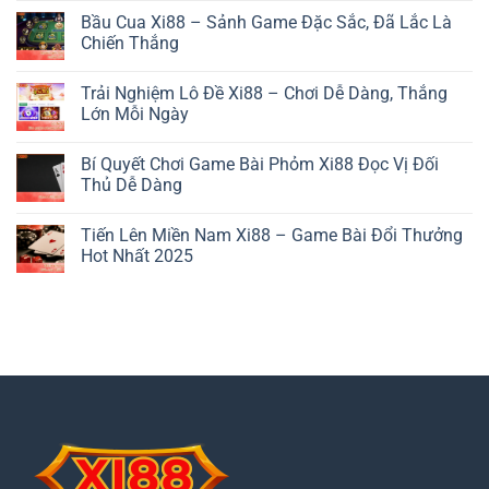
có
Bầu Cua Xi88 – Sảnh Game Đặc Sắc, Đã Lắc Là
bình
luận
Chiến Thắng
ở
Xóc
Không
Đĩa
có
Trải Nghiệm Lô Đề Xi88 – Chơi Dễ Dàng, Thắng
Xi88
bình
–
luận
Lớn Mỗi Ngày
Đỉnh
ở
Cao
Bầu
Không
Cá
Cua
có
Bí Quyết Chơi Game Bài Phỏm Xi88 Đọc Vị Đối
Cược
Xi88
bình
Trực
–
luận
Thủ Dễ Dàng
Tuyến
Sảnh
ở
Đặc
Game
Trải
Không
Sắc
Đặc
Nghiệm
có
Tiến Lên Miền Nam Xi88 – Game Bài Đổi Thưởng
2025
Sắc,
Lô
bình
Đã
Đề
luận
Hot Nhất 2025
Lắc
Xi88
ở
Là
–
Bí
Không
Chiến
Chơi
Quyết
có
Thắng
Dễ
Chơi
bình
Dàng,
Game
luận
Thắng
Bài
ở
Lớn
Phỏm
Tiến
Mỗi
Xi88
Lên
Ngày
Đọc
Miền
Vị
Nam
Đối
Xi88
Thủ
–
Dễ
Game
Dàng
Bài
Đổi
Thưởng