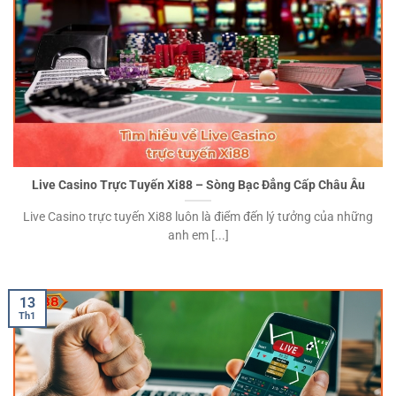
Live Casino Trực Tuyến Xi88 – Sòng Bạc Đẳng Cấp Châu Âu
Live Casino trực tuyến Xi88 luôn là điểm đến lý tưởng của những
anh em [...]
13
Th1