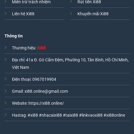
Miễn trừ trách nhiệm
Rút tiền Xi88
Liên hệ Xi88
Khuyến mãi Xi88
Thông tin
Thương hiệu:
XI88
Địa chỉ: 41a Đ. Gò Cẩm Đệm, Phường 10, Tân Bình, Hồ Chí Minh,
Việt Nam
Điện thoại: 0967019904
Gmail:
xi88.online@gmail.com
Website:
https://xi88.online/
Hastag: #xi88 #nhacaixi88 #taixi88 #linkvaoxi88 #xi88online